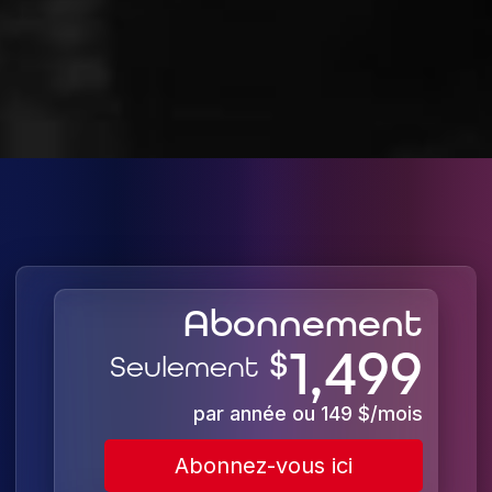
Abonnement
1,499
$
Seulement
par année ou 149 $/mois
Abonnez-vous ici