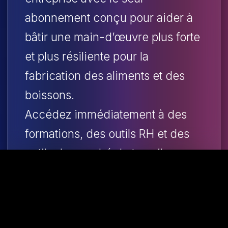
abonnement conçu pour aider à
bâtir une main-d’œuvre plus forte
et plus résiliente pour la
fabrication des aliments et des
boissons.
Accédez immédiatement à des
formations, des outils RH et des
outils de marché du travail
éprouvés qui aident à réduire les
risques, à économiser un temps
précieux et à renforcer votre