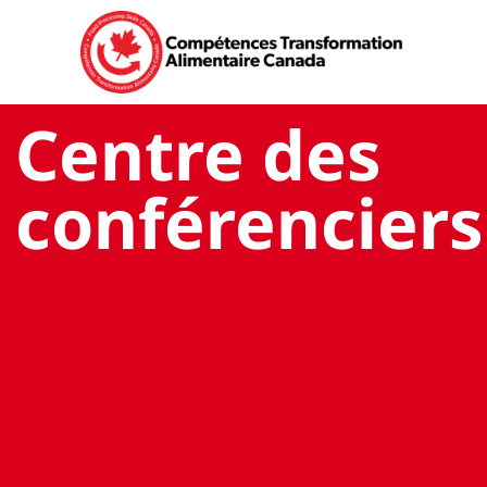
Centre des
conférenciers