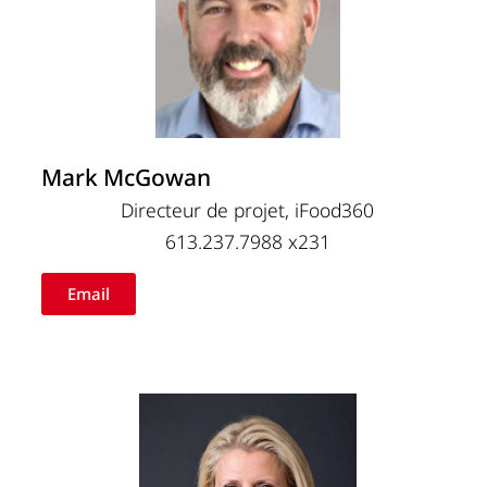
Mark McGowan
Directeur de projet, iFood360
613.237.7988 x231
Email