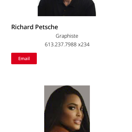
Richard Petsche
Graphiste
613.237.7988 x234
Email