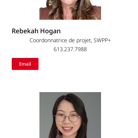
Rebekah Hogan
Coordonnatrice de projet, SWPP+
613.237.7988
Email