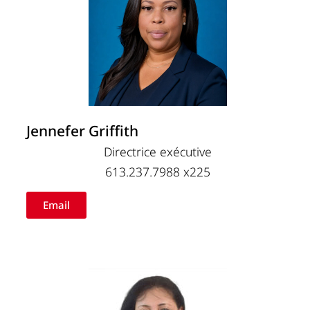
Jennefer Griffith
Directrice exécutive
613.237.7988 x225
Email