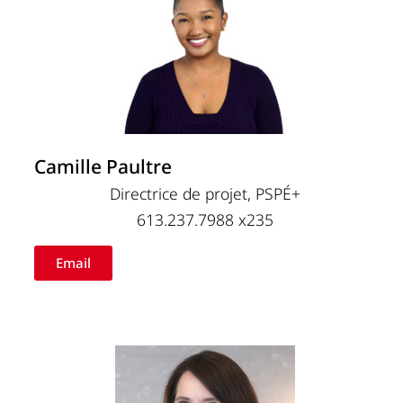
Camille Paultre
Directrice de projet, PSPÉ+
613.237.7988 x235
Email