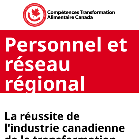
Personnel et
réseau
régional
La réussite de
l'industrie canadienne