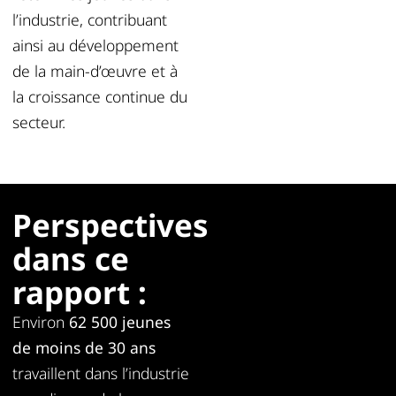
l’industrie, contribuant
ainsi au développement
de la main-d’œuvre et à
la croissance continue du
secteur.
Perspectives
dans ce
rapport :
Environ
62 500 jeunes
de moins de 30 ans
travaillent dans l’industrie