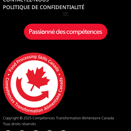
POLITIQUE DE CONFIDENTIALITÉ
Copyright
©
2025 Compétences Transformation Alimentaire Canada
Tous droits réservés