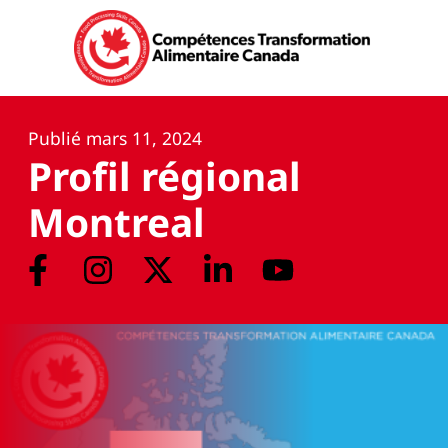
Publié
mars 11, 2024
Profil régional
Montreal