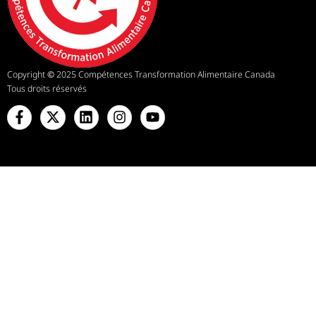
Copyright
©
2025 Compétences Transformation Alimentaire Canada
Tous droits réservés