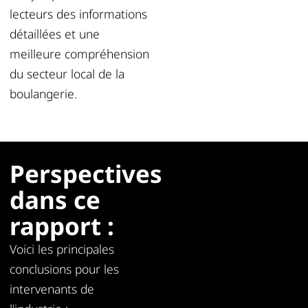
lecteurs des informations
détaillées et une
meilleure compréhension
du secteur local de la
boulangerie.
Perspectives
dans ce
rapport :
Voici les principales
conclusions pour les
intervenants de