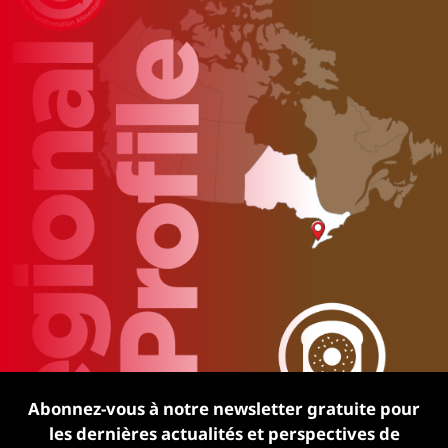
Abonnez-vous à notre newsletter gratuite pour
les dernières actualités et perspectives de