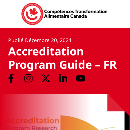
Publié
Décembre 20, 2024
Accreditation
Program Guide – FR