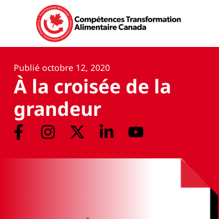
Publié
octobre 12, 2020
À la croisée de la
grandeur