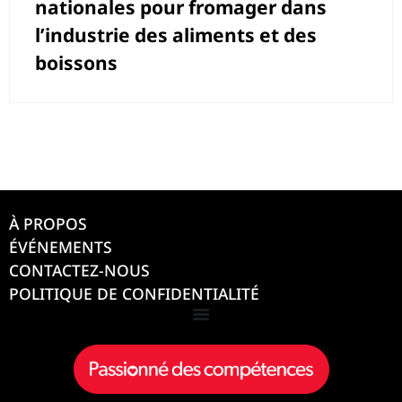
nationales pour fromager dans
l’industrie des aliments et des
boissons
À PROPOS
ÉVÉNEMENTS
CONTACTEZ-NOUS
POLITIQUE DE CONFIDENTIALITÉ